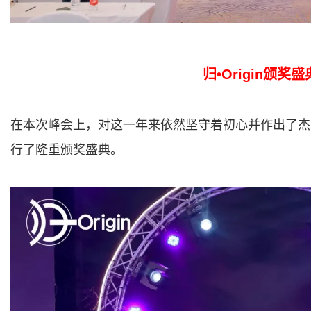
归•Origin颁奖盛
在本次峰会上，对这一年来依然坚守着初心并作出了杰
行了隆重颁奖盛典。