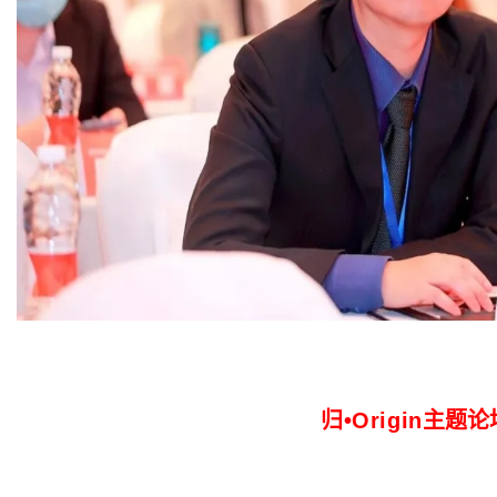
归•Origin
主题论