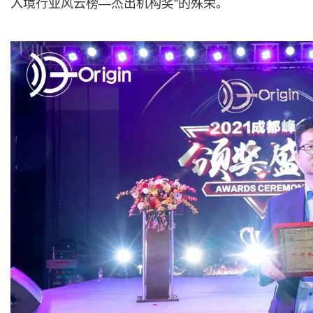
入境行业风云榜—杰出机构奖”的殊荣。