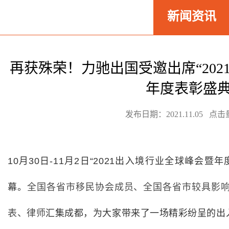
新闻资讯
再获殊荣！力驰出国受邀出席“20
年度表彰盛典
发布日期：2021.11.05 点击
10月30日-11月2日“2021出入境行业全球峰会
幕。
全国各省市移民协会成员、全国各省市较具影
表、律师
汇集成都，为大家带来了一场精彩纷呈的出