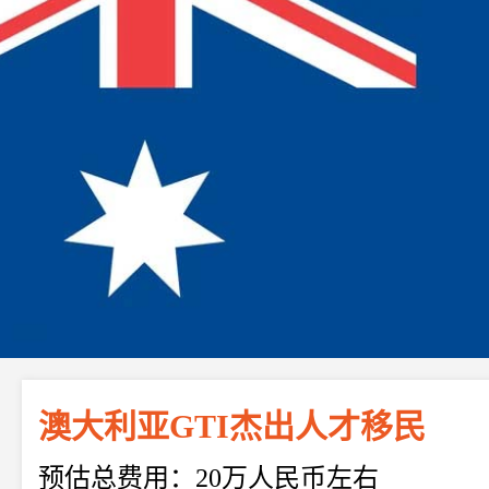
澳大利亚GTI杰出人才移民
预估总费用：20万人民币左右