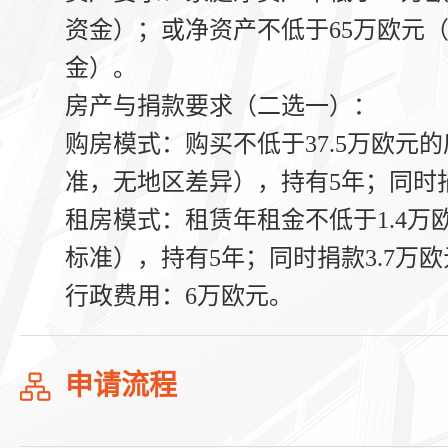
资金）；或净资产不低于65万欧元（
金）。
房产与捐款要求（二选一）
：
购房模式
：购买不低于37.5万欧元
准，无地区差异），持有5年；同时捐
租房模式
：租赁年租金不低于1.4
标准），持有5年；
同时捐款3.7万
行政费用
：6万欧元。
申请流程