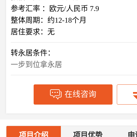
参考汇率 ：欧元/人民币 7.9
整体周期：约12-18个月
居住要求：无
转永居条件：
一步到位拿永居
在线咨询
项目介绍
项目优势
申