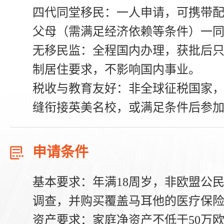
四代同堂移民
：一人申请，可携带
父母（需满足经济依赖等条件）一
无移民监
：全程国内办理，获批后
制居住要求，不影响国内事业。
税收与教育友好
：非全球征税国家
缝衔接英美名校，或满足条件后参
申请条件
基本要求
：年满18周岁，非欧盟公
调查，并购买覆盖马耳他的医疗保
资产要求
：家庭净资产不低于50万